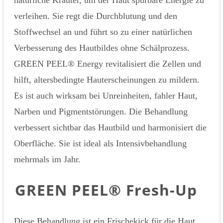
natürliche Kräuter, um der Haut spürbare Energie zu
verleihen. Sie regt die Durchblutung und den
Stoffwechsel an und führt so zu einer natürlichen
Verbesserung des Hautbildes ohne Schälprozess.
GREEN PEEL® Energy revitalisiert die Zellen und
hilft, altersbedingte Hauterscheinungen zu mildern.
Es ist auch wirksam bei Unreinheiten, fahler Haut,
Narben und Pigmentstörungen. Die Behandlung
verbessert sichtbar das Hautbild und harmonisiert die
Oberfläche. Sie ist ideal als Intensivbehandlung
mehrmals im Jahr.
GREEN PEEL® Fresh-Up
Diese Behandlung ist ein Frischekick für die Haut,