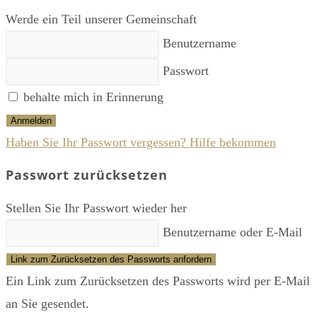
the
Werde ein Teil unserer Gemeinschaft
sea
Benutzername
pan
Passwort
behalte mich in Erinnerung
Anmelden
Haben Sie Ihr Passwort vergessen? Hilfe bekommen
Passwort zurücksetzen
Stellen Sie Ihr Passwort wieder her
Benutzername oder E-Mail
Link zum Zurücksetzen des Passworts anfordern
Ein Link zum Zurücksetzen des Passworts wird per E-Mail
an Sie gesendet.