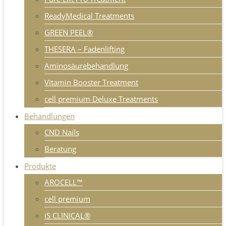
ReadyMedical Treatments
GREEN PEEL®
THESERA – Fadenlifting
Aminosäurebehandlung
Vitamin Booster Treatment
cell premium Deluxe Treatments
Behandlungen
CND Nails
Beratung
Produkte
AROCELL™
cell premium
iS CLINICAL®